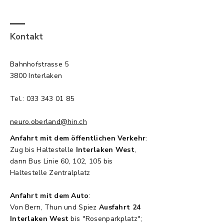
Kontakt
Beispielbeitrag
Beispeilbeitrag 1
Bahnhofstrasse 5
3800 Interlaken
Tel.:
033 343 01 85
neuro.oberland@hin.ch
Anfahrt mit dem öffentlichen Verkehr
:
Zug bis Haltestelle
Interlaken West
,
dann Bus Linie 60, 102, 105 bis
Haltestelle Zentralplatz
Anfahrt mit dem Auto
:
Von Bern, Thun und Spiez
Ausfahrt 24
Interlaken West
bis "Rosenparkplatz";